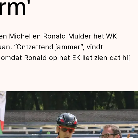
orm'
ten Michel en Ronald Mulder het WK
gaan. “Ontzettend jammer”, vindt
omdat Ronald op het EK liet zien dat hij
len