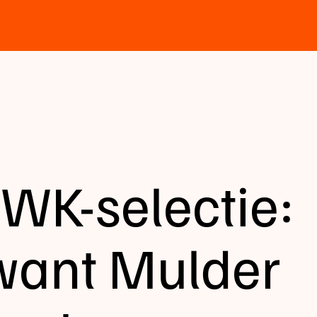
 WK-selectie:
want Mulder