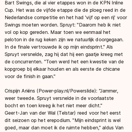
Bart Swings, die al vier etappes won in de KPN Inline
Cup. Het was de vijfde etappe die de ploeg reed in de
Nederlandse competitie en het had 'vijf op een rij' voor
Swings moeten worden. Spruyt: "Daarom heb ik niet
vol op kop gereden. Maar toen we eenmaal het
peloton in de rug keken zijn we natuurlijk doorgegaan.
In de finale vertrouwde ik op mijn eindsprint." Als
Spruyt versnelde, zag hij dat hij een gaatje kreeg met
de concurrenten. "Toen werd het een kwestie van de
kopgroep bij elkaar houden en als eerste de chicane
voor de finish in gaan."
Crispijn Ariëns (Power-play.nl/Powerslide): "Jammer,
weer tweede. Spruyt versnelde in de voorlaatste
bocht en toen kreeg ik het niet meer dicht."
Geert-Jan van der Wal (Telstar) reed voor het eerst
dit seizoen op het erepodium. "Mijn eindsprint is wel
goed, maar dan moet ik de ruimte hebben," aldus Van