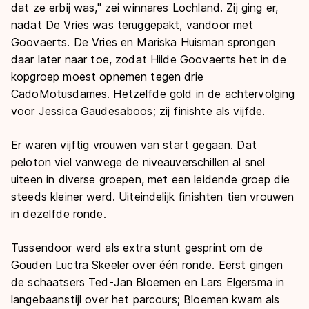
dat ze erbij was," zei winnares Lochland. Zij ging er,
nadat De Vries was teruggepakt, vandoor met
Goovaerts. De Vries en Mariska Huisman sprongen
daar later naar toe, zodat Hilde Goovaerts het in de
kopgroep moest opnemen tegen drie
CadoMotusdames. Hetzelfde gold in de achtervolging
voor Jessica Gaudesaboos; zij finishte als vijfde.
Er waren vijftig vrouwen van start gegaan. Dat
peloton viel vanwege de niveauverschillen al snel
uiteen in diverse groepen, met een leidende groep die
steeds kleiner werd. Uiteindelijk finishten tien vrouwen
in dezelfde ronde.
Tussendoor werd als extra stunt gesprint om de
Gouden Luctra Skeeler over één ronde. Eerst gingen
de schaatsers Ted-Jan Bloemen en Lars Elgersma in
langebaanstijl over het parcours; Bloemen kwam als