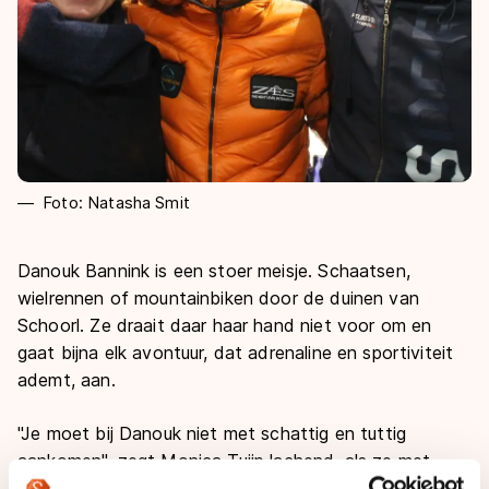
Foto: Natasha Smit
Danouk Bannink is een stoer meisje. Schaatsen,
wielrennen of mountainbiken door de duinen van
Schoorl. Ze draait daar haar hand niet voor om en
gaat bijna elk avontuur, dat adrenaline en sportiviteit
ademt, aan.
"Je moet bij Danouk niet met schattig en tuttig
aankomen", zegt Monica Tuijp lachend, als ze met
Danouk samen uit fietst. De twee meiden hebben de