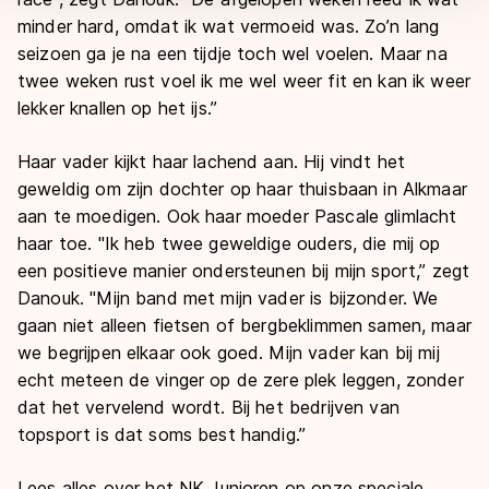
minder hard, omdat ik wat vermoeid was. Zo’n lang
seizoen ga je na een tijdje toch wel voelen. Maar na
twee weken rust voel ik me wel weer fit en kan ik weer
lekker knallen op het ijs.’’
Haar vader kijkt haar lachend aan. Hij vindt het
geweldig om zijn dochter op haar thuisbaan in Alkmaar
aan te moedigen. Ook haar moeder Pascale glimlacht
haar toe. "Ik heb twee geweldige ouders, die mij op
een positieve manier ondersteunen bij mijn sport,’’ zegt
Danouk. "Mijn band met mijn vader is bijzonder. We
gaan niet alleen fietsen of bergbeklimmen samen, maar
we begrijpen elkaar ook goed. Mijn vader kan bij mij
echt meteen de vinger op de zere plek leggen, zonder
dat het vervelend wordt. Bij het bedrijven van
topsport is dat soms best handig.’’
Lees alles over het NK Junioren op onze speciale