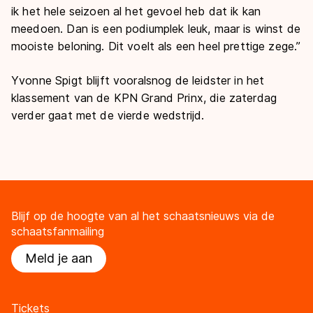
ik het hele seizoen al het gevoel heb dat ik kan
meedoen. Dan is een podiumplek leuk, maar is winst de
mooiste beloning. Dit voelt als een heel prettige zege.’’
Yvonne Spigt blijft vooralsnog de leidster in het
klassement van de KPN Grand Prinx, die zaterdag
verder gaat met de vierde wedstrijd.
Blijf op de hoogte van al het schaatsnieuws via de
schaatsfanmailing
Meld je aan
Tickets