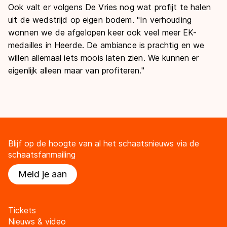
Ook valt er volgens De Vries nog wat profijt te halen
uit de wedstrijd op eigen bodem. "In verhouding
wonnen we de afgelopen keer ook veel meer EK-
medailles in Heerde. De ambiance is prachtig en we
willen allemaal iets moois laten zien. We kunnen er
eigenlijk alleen maar van profiteren."
Blijf op de hoogte van al het schaatsnieuws via de
schaatsfanmailing
Meld je aan
Tickets
Nieuws & video