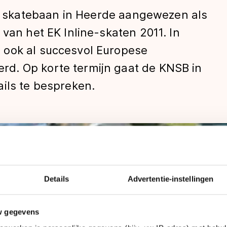
skatebaan in Heerde aangewezen als
 van het EK Inline-skaten 2011. In
 ook al succesvol Europese
d. Op korte termijn gaat de KNSB in
ils te bespreken.
len
Details
Advertentie-instellingen
w gegevens