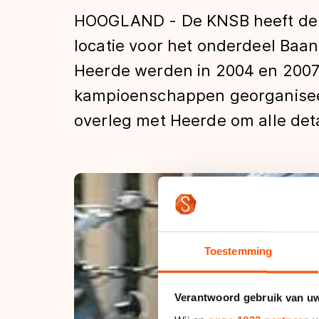
Tijden & historie
HOOGLAND - De KNSB heeft de 
locatie voor het onderdeel Baan
Heerde werden in 2004 en 2007
De weg op
kampioenschappen georganiseer
overleg met Heerde om alle deta
Schaatsfans
Olympische Spe
Toestemming
Verantwoord gebruik van u