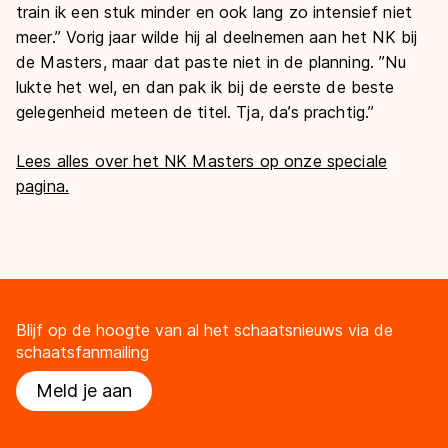
train ik een stuk minder en ook lang zo intensief niet
meer.’’ Vorig jaar wilde hij al deelnemen aan het NK bij
de Masters, maar dat paste niet in de planning. ’’Nu
lukte het wel, en dan pak ik bij de eerste de beste
gelegenheid meteen de titel. Tja, da’s prachtig.’’
Lees alles over het NK Masters op onze speciale
pagina.
Blijf op de hoogte van al het schaatsnieuws via de
schaatsfanmailing
Meld je aan