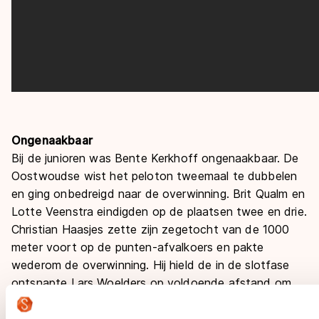
Ongenaakbaar
Bij de junioren was Bente Kerkhoff ongenaakbaar. De
Oostwoudse wist het peloton tweemaal te dubbelen
en ging onbedreigd naar de overwinning. Brit Qualm en
Lotte Veenstra eindigden op de plaatsen twee en drie.
Christian Haasjes zette zijn zegetocht van de 1000
meter voort op de punten-afvalkoers en pakte
wederom de overwinning. Hij hield de in de slotfase
ontsnapte Lars Woelders op voldoende afstand om
de zege veilig te stellen. Ruben Ligtenberg pakte het
brons.