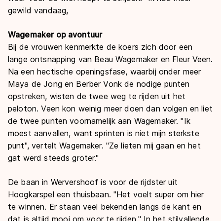
gewild vandaag,
Wagemaker op avontuur
Bij de vrouwen kenmerkte de koers zich door een
lange ontsnapping van Beau Wagemaker en Fleur Veen.
Na een hectische openingsfase, waarbij onder meer
Maya de Jong en Berber Vonk de nodige punten
opstreken, wisten de twee weg te rijden uit het
peloton. Veen kon weinig meer doen dan volgen en liet
de twee punten voornamelijk aan Wagemaker. "Ik
moest aanvallen, want sprinten is niet mijn sterkste
punt", vertelt Wagemaker. "Ze lieten mij gaan en het
gat werd steeds groter."
De baan in Wervershoof is voor de rijdster uit
Hoogkarspel een thuisbaan. "Het voelt super om hier
te winnen. Er staan veel bekenden langs de kant en
dat is altijd mooi om voor te rijden." In het stilvallende