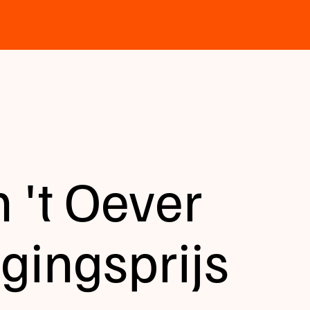
 't Oever
ingsprijs