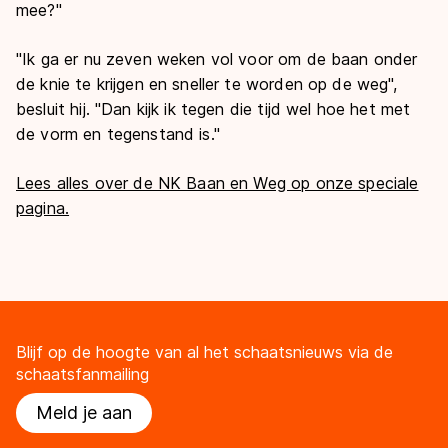
mee?"
"Ik ga er nu zeven weken vol voor om de baan onder
de knie te krijgen en sneller te worden op de weg",
besluit hij. "Dan kijk ik tegen die tijd wel hoe het met
de vorm en tegenstand is."
Lees alles over de NK Baan en Weg op onze speciale
pagina.
Blijf op de hoogte van al het schaatsnieuws via de
schaatsfanmailing
Meld je aan