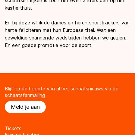
schaatsen kijken is toch net even anders dan op het
kastje thuis.
En bij deze wil ik de dames en heren shorttrackers van
harte feliciteren met hun Europese titel. Wat een
geweldige spannende wedstrijden hebben we gezien.
En een goede promotie voor de sport.
Blijf op de hoogte van al het schaatsnieuws via de
schaatsfanmailing
Meld je aan
Tickets