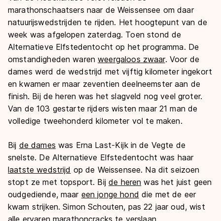
marathonschaatsers naar de Weissensee om daar
natuurijswedstrijden te rijden. Het hoogtepunt van de
week was afgelopen zaterdag. Toen stond de
Alternatieve Elfstedentocht op het programma. De
omstandigheden waren
weergaloos zwaar
. Voor de
dames werd de wedstrijd met vijftig kilometer ingekort
en kwamen er maar zeventien deelneemster aan de
finish. Bij de heren was het slagveld nog veel groter.
Van de 103 gestarte rijders wisten maar 21 man de
volledige tweehonderd kilometer vol te maken.
Bij
de dames
was Erna Last-Kijk in de Vegte de
snelste. De Alternatieve Elfstedentocht was haar
laatste wedstrijd
op de Weissensee. Na dit seizoen
stopt ze met topsport. Bij
de heren
was het juist geen
oudgediende, maar
een jonge hond
die met de eer
kwam strijken. Simon Schouten, pas 22 jaar oud, wist
alle ervaren marathoncracks te verslaan.