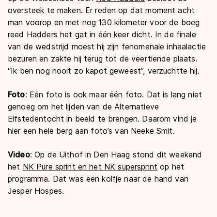
oversteek te maken. Er reden op dat moment acht
man voorop en met nog 130 kilometer voor de boeg
reed Hadders het gat in één keer dicht. In de finale
van de wedstrijd moest hij zijn fenomenale inhaalactie
bezuren en zakte hij terug tot de veertiende plaats.
“Ik ben nog nooit zo kapot geweest”, verzuchtte hij.
Foto
: Eén foto is ook maar één foto. Dat is lang niet
genoeg om het lijden van de Alternatieve
Elfstedentocht in beeld te brengen. Daarom vind je
hier een hele berg aan foto’s van Neeke Smit.
Video
: Op de Uithof in Den Haag stond dit weekend
het
NK Pure sprint en het NK supersprint
op het
programma. Dat was een kolfje naar de hand van
Jesper Hospes.