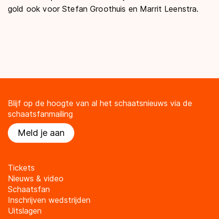
gold ook voor Stefan Groothuis en Marrit Leenstra.
Blijf op de hoogte van al het schaatsnieuws via de
schaatsfanmailing
Meld je aan
Tickets
Nieuws & video
Schaatsfan
Inschrijven wedstrijden
Uitslagen