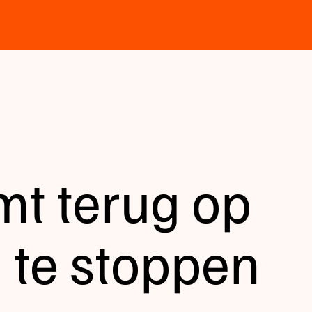
mt terug op
 te stoppen