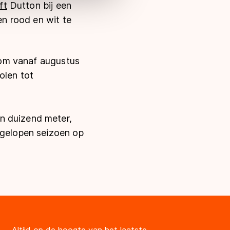
ft
Dutton bij een
en rood en wit te
n om vanaf augustus
olen tot
n duizend meter,
fgelopen seizoen op