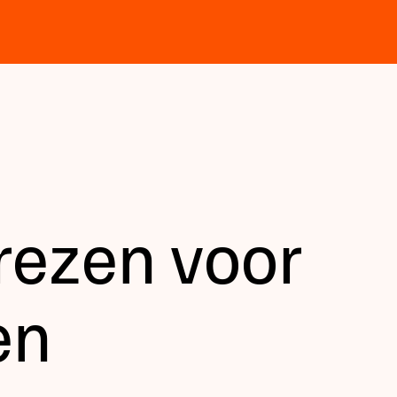
rezen voor
en