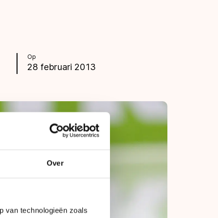
Op
28 februari 2013
Over
p van technologieën zoals