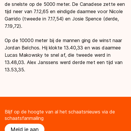
de snelste op de 5000 meter. De Canadese zette een
tijd neer van 7.12,65 en eindigde daarmee voor Nicole
Garrido (tweede in 7.17,54) en Josie Spence (derde,
7.19,72).
Op de 10000 meter bij de mannen ging de winst naar
Jordan Belchos. Hij klokte 13.40,33 en was daarmee
Lucas Makowsky te snel af, die tweede werd in
13.48,03. Alex Janssens werd derde met een tijd van
13.53,35.
Blijf op de hoogte van al het schaatsnieuws via de
schaatsfanmailing
Meld je aan