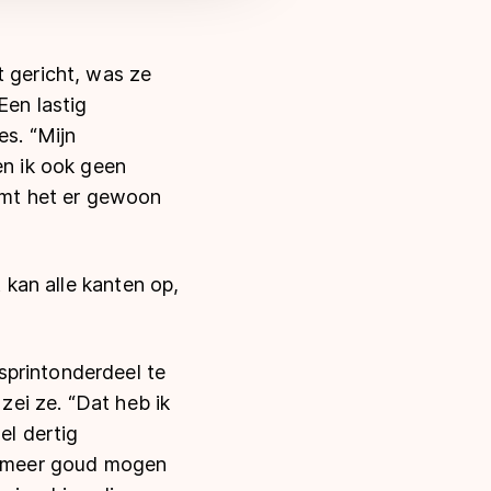
t gericht, was ze
Een lastig
es. “Mijn
en ik ook geen
komt het er gewoon
t kan alle kanten op,
sprintonderdeel te
 zei ze. “Dat heb ik
l dertig
at meer goud mogen