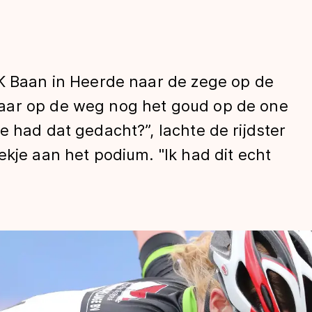
NK Baan in Heerde naar de zege op de
aar op de weg nog het goud op de one
e had dat gedacht?”, lachte de rijdster
ekje aan het podium. "Ik had dit echt
len