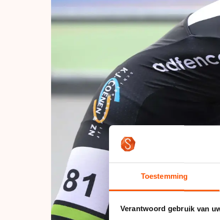
Toestemming
Verantwoord gebruik van u