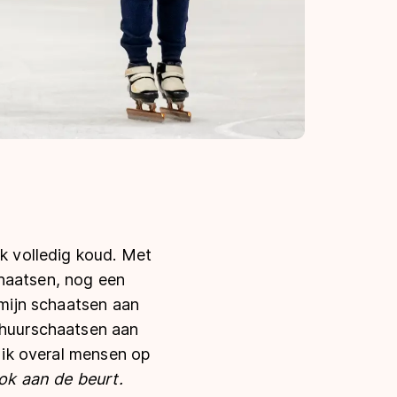
ok volledig koud. Met
chaatsen, nog een
 mijn schaatsen aan
e huurschaatsen aan
ik overal mensen op
ook aan de beurt.