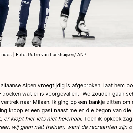
minder. | Foto: Robin van Lonkhuijsen/ ANP
taliaanse Alpen vroegtijdig is afgebroken, laat hem o
de doeken wat er is voorgevallen. “We zouden gaan s
r vertrek naar Milaan. Ik ging op een bankje zitten om
eling kroop er een gast naast me en die begon van di
k,
er klopt hier iets niet helemaal.
Toen ik opkeek zag 
eer, wij gaan niet trainen, want de recreanten zijn 