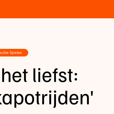
sche Spelen
het liefst:
apotrijden'