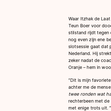
Waar Itzhak de Laat
Teun Boer voor dood
stilstand rijdt teg
nog even zijn ene b
slotsessie gaat dat 
Nederland. Hij strekt
zeker nadat de coach
Oranje – hem in woo
“Dit is mijn favoriete
achter me de mens
twee ronden wat har
rechterbeen met de l
met enige trots uit.