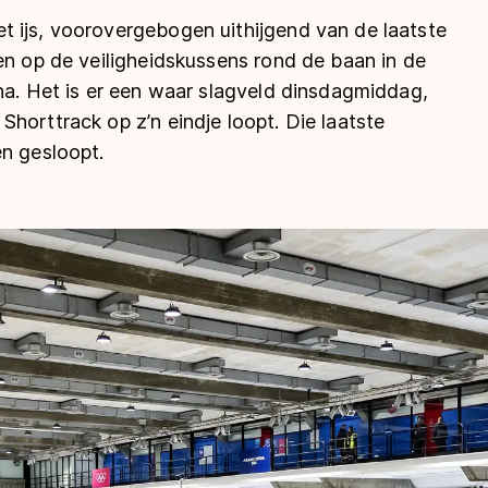
 ijs, voorovergebogen uithijgend van de laatste
en op de veiligheidskussens rond de baan in de
na. Het is er een waar slagveld dinsdagmiddag,
horttrack op z’n eindje loopt. Die laatste
en gesloopt.
len