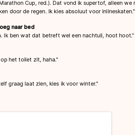
Marathon Cup, red.). Dat vond ik supertof, alleen we
ken door de regen. Ik kies absoluut voor inlineskaten.
roeg naar bed
n. Ik ben wat dat betreft wel een nachtuil, hoot hoot."
 op het toilet zit, haha."
f graag laat zien, kies ik voor winter."