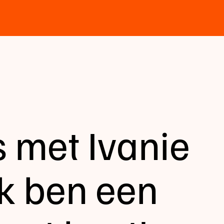
 met Ivanie
Ik ben een