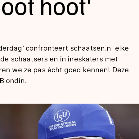
hoot hoot'
derdag' confronteert schaatsen.nl elke
e schaatsers en inlineskaters met
leren we ze pas écht goed kennen! Deze
len
Blondin.