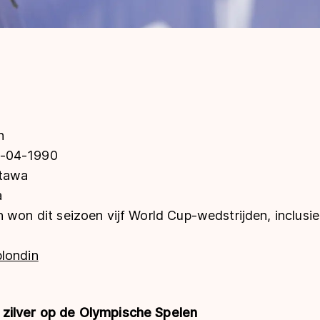
n
-04-1990
tawa
a
 won dit seizoen vijf World Cup-wedstrijden, inclusie
londin
zilver op de Olympische Spelen