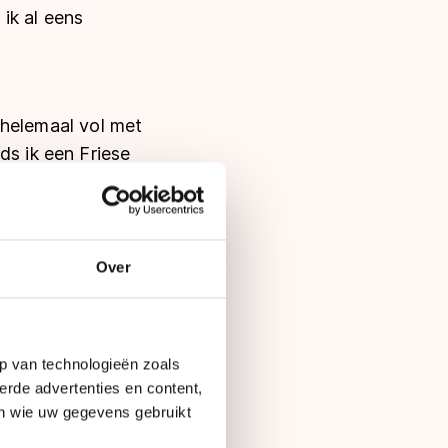
ik al eens
n helemaal vol met
ds ik een Friese
chaatssport en -
e locatie wensen dan
Over
p van technologieën zoals
erde advertenties en content,
en wie uw gegevens gebruikt