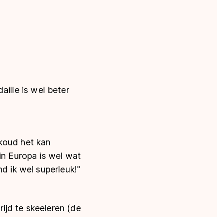
daille is wel beter
koud het kan
in Europa is wel wat
d ik wel superleuk!"
ijd te skeeleren (de