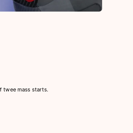
f twee mass starts.