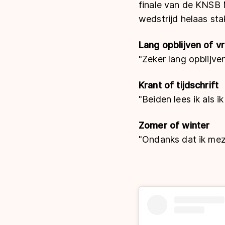
finale van de KNSB 
wedstrijd helaas sta
Lang opblijven of v
"Zeker lang opblijve
Krant of tijdschrift
"Beiden lees ik als ik
Zomer of winter
"Ondanks dat ik mezel