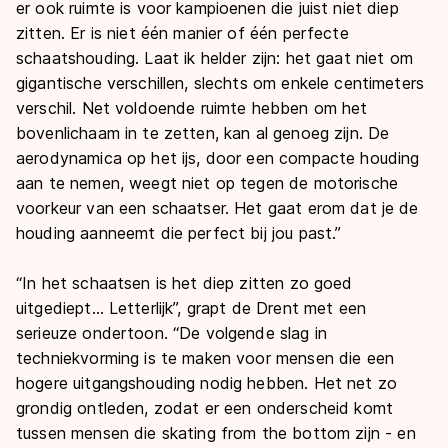
er ook ruimte is voor kampioenen die juist niet diep
zitten. Er is niet één manier of één perfecte
schaatshouding. Laat ik helder zijn: het gaat niet om
gigantische verschillen, slechts om enkele centimeters
verschil. Net voldoende ruimte hebben om het
bovenlichaam in te zetten, kan al genoeg zijn. De
aerodynamica op het ijs, door een compacte houding
aan te nemen, weegt niet op tegen de motorische
voorkeur van een schaatser. Het gaat erom dat je de
houding aanneemt die perfect bij jou past.”
“In het schaatsen is het diep zitten zo goed
uitgediept… Letterlijk”, grapt de Drent met een
serieuze ondertoon. “De volgende slag in
techniekvorming is te maken voor mensen die een
hogere uitgangshouding nodig hebben. Het net zo
grondig ontleden, zodat er een onderscheid komt
tussen mensen die
skating from the bottom
zijn - en