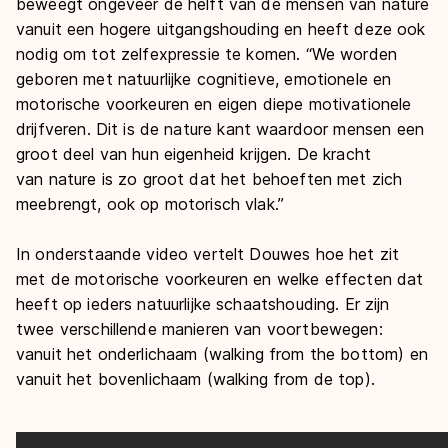
beweegt ongeveer de helft van de mensen van nature
vanuit een hogere uitgangshouding en heeft deze ook
nodig om tot zelfexpressie te komen. “
We worden
geboren met natuurlijke cognitieve, emotionele en
motorische voorkeuren en eigen diepe motivationele
drijfveren. Dit is de
nature
kant waardoor mensen een
groot deel van hun eigenheid krijgen. De kracht
van
nature
is zo groot dat het behoeften met zich
meebrengt, ook op motorisch vlak.”
In onderstaande video vertelt Douwes hoe het zit
met de motorische voorkeuren en welke effecten dat
heeft op ieders natuurlijke schaatshouding. Er zijn
twee verschillende manieren van voortbewegen:
vanuit het onderlichaam (
walking from the bottom
) en
vanuit het bovenlichaam (
walking from de top
).