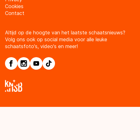
Cookies
Contact
Altijd op de hoogte van het laatste schaatsnieuws?
Volg ons ook op social media voor alle leuke
schaatsfoto's, video's en meer!