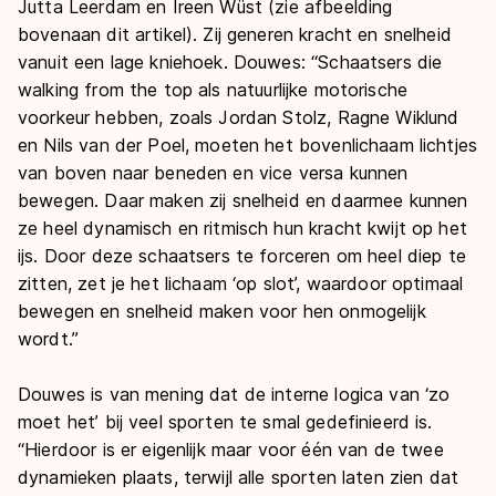
Jutta Leerdam en Ireen Wüst (zie afbeelding
bovenaan dit artikel). Zij generen kracht en snelheid
vanuit een lage kniehoek. Douwes: “Schaatsers die
walking from the top
als natuurlijke motorische
voorkeur hebben, zoals Jordan Stolz, Ragne Wiklund
en Nils van der Poel, moeten het bovenlichaam lichtjes
van boven naar beneden en vice versa kunnen
bewegen. Daar maken zij snelheid en daarmee kunnen
ze heel dynamisch en ritmisch hun kracht kwijt op het
ijs. Door deze schaatsers te forceren om heel diep te
zitten, zet je het lichaam ‘op slot’, waardoor optimaal
bewegen en snelheid maken voor hen onmogelijk
wordt.”
Douwes is van mening dat de interne logica van ‘zo
moet het’ bij veel sporten te smal gedefinieerd is.
“
Hierdoor is er eigenlijk maar voor één van de twee
dynamieken plaats, terwijl alle
sporten laten zien dat