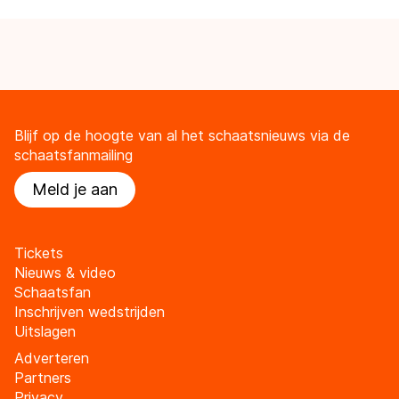
Blijf op de hoogte van al het schaatsnieuws via de
schaatsfanmailing
Meld je aan
Tickets
Nieuws & video
Schaatsfan
Inschrijven wedstrijden
Uitslagen
Adverteren
Partners
Privacy