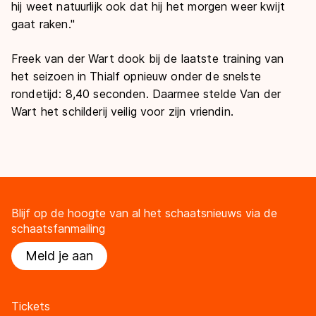
hij weet natuurlijk ook dat hij het morgen weer kwijt
gaat raken."
Freek van der Wart dook bij de laatste training van
het seizoen in Thialf opnieuw onder de snelste
rondetijd: 8,40 seconden. Daarmee stelde Van der
Wart het schilderij veilig voor zijn vriendin.
Blijf op de hoogte van al het schaatsnieuws via de
schaatsfanmailing
Meld je aan
Tickets