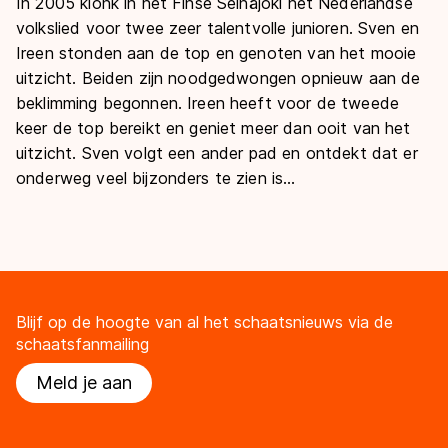
In 2005 klonk in het Finse Seinäjoki het Nederlandse
volkslied voor twee zeer talentvolle junioren. Sven en
Ireen stonden aan de top en genoten van het mooie
uitzicht. Beiden zijn noodgedwongen opnieuw aan de
beklimming begonnen. Ireen heeft voor de tweede
keer de top bereikt en geniet meer dan ooit van het
uitzicht. Sven volgt een ander pad en ontdekt dat er
onderweg veel bijzonders te zien is…
Blijf op de hoogte van al het schaatsnieuws via de
schaatsfanmailing
Meld je aan