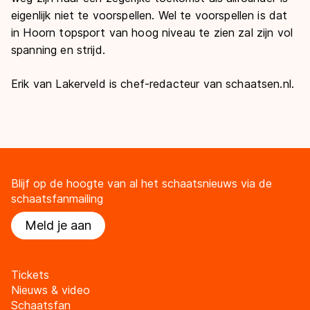
eigenlijk niet te voorspellen. Wel te voorspellen is dat
in Hoorn topsport van hoog niveau te zien zal zijn vol
spanning en strijd.
Erik van Lakerveld is chef-redacteur van schaatsen.nl.
Blijf op de hoogte van al het schaatsnieuws via de
schaatsfanmailing
Meld je aan
Tickets
Nieuws & video
Schaatsfan