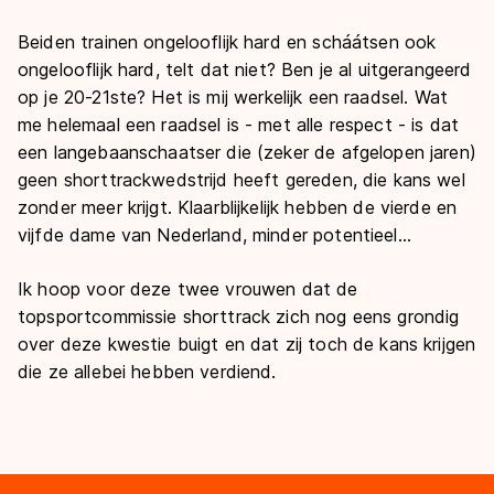
Beiden trainen ongelooflijk hard en scháátsen ook
ongelooflijk hard, telt dat niet? Ben je al uitgerangeerd
op je 20-21
ste
? Het is mij werkelijk een raadsel. Wat
me helemaal een raadsel is - met alle respect - is dat
een langebaanschaatser die (zeker de afgelopen jaren)
geen shorttrackwedstrijd heeft gereden, die kans wel
zonder meer krijgt. Klaarblijkelijk hebben de vierde en
vijfde dame van Nederland, minder potentieel...
Ik hoop voor deze twee vrouwen dat de
topsportcommissie shorttrack zich nog eens grondig
over deze kwestie buigt en dat zij toch de kans krijgen
die ze allebei hebben verdiend.