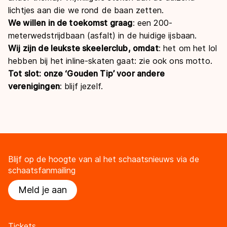
lichtjes aan die we rond de baan zetten.
We willen in de toekomst graag
: een 200-
meterwedstrijdbaan (asfalt) in de huidige ijsbaan.
Wij zijn de leukste skeelerclub, omdat
: het om het lol
hebben bij het inline-skaten gaat: zie ook ons motto.
Tot slot: onze ‘Gouden Tip’ voor andere
verenigingen
: blijf jezelf.
Blijf op de hoogte van al het schaatsnieuws via de
schaatsfanmailing
Meld je aan
Tickets