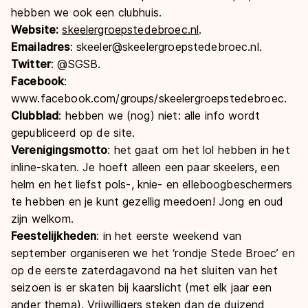
hebben we ook een clubhuis.
Website:
skeelergroepstedebroec.nl
.
Emailadres
: skeeler@skeelergroepstedebroec.nl.
Twitter
: @SGSB.
Facebook
:
www.facebook.com/groups/skeelergroepstedebroec.
Clubblad
: hebben we (nog) niet: alle info wordt
gepubliceerd op de site.
Verenigingsmotto
: het gaat om het lol hebben in het
inline-skaten. Je hoeft alleen een paar skeelers, een
helm en het liefst pols-, knie- en elleboogbeschermers
te hebben en je kunt gezellig meedoen! Jong en oud
zijn welkom.
Feestelijkheden
: in het eerste weekend van
september organiseren we het ‘rondje Stede Broec’ en
op de eerste zaterdagavond na het sluiten van het
seizoen is er skaten bij kaarslicht (met elk jaar een
ander thema). Vrijwilligers steken dan de duizend