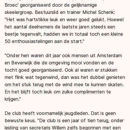
Broec’ georganiseerd door de gelijknamige
skeelergroep. Bestuurslid en trainer Michel Schenk:
"Het was hartstikke leuk en weer goed gelukt. Hoewel
het aantal deelnemers de laatste jaren steeds een
beetje tegenvalt, hadden we in totaal toch een kleine
50 enthousiastelingen aan de start."
"Onder hen waren dit jaar ook mensen uit Amsterdam
en Beverwijk die de omgeving mooi vonden en de
tocht goed georganiseerd. Ook al waren er stukken
met flink wat tegenwind, dan was het dubbel genieten
om het stuk terug met de wind mee te kunnen skaten.
En het blijft toch leuk om zulke complimenten te
krijgen."
De club heeft voornamelijk jeugdleden. Dat is geen
bewuste keus. "De club is een jaar of tien terug, onder
leiding van secretaris Willem zelfs begonnen met een