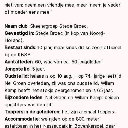
niet van: neem een vriendje mee, maar: neem je vader
of moeder eens mee!"
Naam club
: Skeelergroep Stede Broec.
Gevestigd in
: Stede Broec (in kop van Noord-
Holland).
Bestaat sinds
: 10 jaar, maar sinds dit seizoen officieel
bij de KNSB.
Aantal leden
: 60, waarvan ca. 50 jeugdleden.
Jongste lid
: 5 jaar.
Oudste lid
: helaas is op 10 aug. jl. op 74- jarige leeftijd
Nel Groen overleden, zij was ons oudste lid. Willem
Kamp heeft het stokje overgenomen en is 65 jaar.
Bijzondere leden
: Nel Groen en Willem Kamp: beiden
oprichters van de club.
Toppers in de gelederen
: het zijn allemaal toppers!
Accommodatie
: we rijden op de 800-meter-
asfaltbaan in het Nassaupark in Bovenkarspel, daar