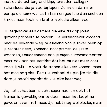
met op de achtergrond blije, tevreden collega-
schaatsers die je voorbij lopen. Zo nu en dan is er
eentje die jouw wel ziet staan en geeft je dan snel een
knikje, maar toch je staat er volledig alleen voor.
Jij, tegenover een camera die elke trek op jouw
gezicht probeert te pakken. De verslaggever vragend
naar de bekende weg. Wiebelend van je linker been op
je rechter been, zoekend naar precies de juiste
woorden, terugdenkend aan je eigen succesmomenten
maar ook aan het verdriet dat het nu niet meer gaat
zoals jij wilt. Je voelt de tranen elke keer komen, maar
het mag nog niet. Eerst je verhaal, de pijnlijke zin die
door je hoofd spookt druk je elke keer weg.
Ja, het schaatsen is echt supermooi en ook het
trainen is geweldig om te doen, maar het loopt nu
gewoon even niet meer. Jje hebt nog wel plezier, maar