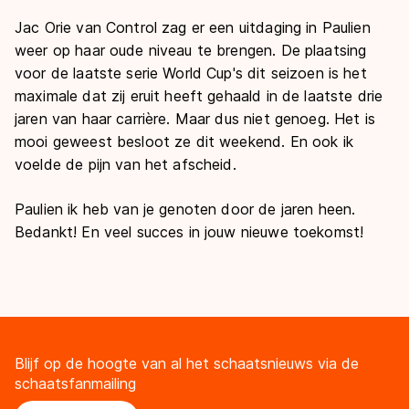
Jac Orie van Control zag er een uitdaging in Paulien
weer op haar oude niveau te brengen. De plaatsing
voor de laatste serie World Cup's dit seizoen is het
maximale dat zij eruit heeft gehaald in de laatste drie
jaren van haar carrière. Maar dus niet genoeg. Het is
mooi geweest besloot ze dit weekend. En ook ik
voelde de pijn van het afscheid.
Paulien ik heb van je genoten door de jaren heen.
Bedankt! En veel succes in jouw nieuwe toekomst!
Blijf op de hoogte van al het schaatsnieuws via de
schaatsfanmailing