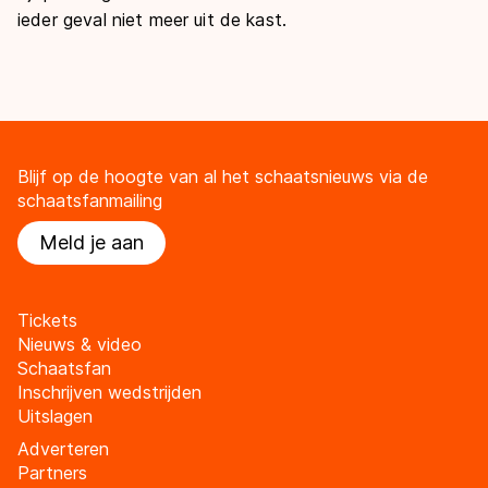
ieder geval niet meer uit de kast.
Blijf op de hoogte van al het schaatsnieuws via de
schaatsfanmailing
Meld je aan
Tickets
Nieuws & video
Schaatsfan
Inschrijven wedstrijden
Uitslagen
Adverteren
Partners