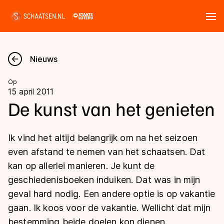
Tickets
Zoeken
Nieuws
Nieuws
Op
15 april 2011
Kalender
De kunst van het genieten
Disciplines
Ik vind het altijd belangrijk om na het seizoen
Marathon
even afstand te nemen van het schaatsen. Dat
Uitslagen
kan op allerlei manieren. Je kunt de
Langebaan
geschiedenisboeken induiken. Dat was in mijn
Langebaan
Shorttrack
Tijden & historie
geval hard nodig. Een andere optie is op vakantie
Shorttrack
Inlineskaten
gaan. Ik koos voor de vakantie. Wellicht dat mijn
Ranglijsten Langebaan
Marathon
bestemming beide doelen kon dienen.
Kunstschaatsen