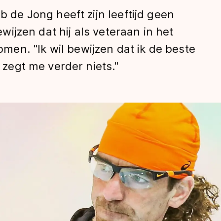
b de Jong heeft zijn leeftijd geen
bewijzen dat hij als veteraan in het
en. "Ik wil bewijzen dat ik de beste
d zegt me verder niets."
len