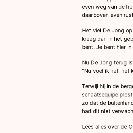
even weg van de hec
daarboven even rusti
Het viel De Jong op
kreeg dan in het geb
bent. Je bent hier i
Nu De Jong terug is 
"Nu voel ik het: het 
Terwijl hij in de be
schaatsequipe preste
zo dat de buitenland
had dit niet verwach
Lees alles over de O