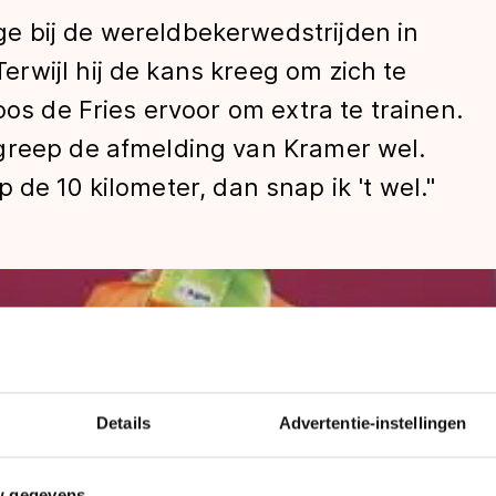
e bij de wereldbekerwedstrijden in
rwijl hij de kans kreeg om zich te
oos de Fries ervoor om extra te trainen.
greep de afmelding van Kramer wel.
 op de 10 kilometer, dan snap ik 't wel."
len
Details
Advertentie-instellingen
w gegevens