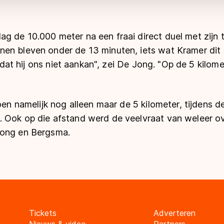
g de 10.000 meter na een fraai direct duel met zijn 
en bleven onder de 13 minuten, iets wat Kramer dit 
in dat hij ons niet aankan", zei De Jong. "Op de 5 kilome
oen namelijk nog alleen maar de 5 kilometer, tijdens de
 Ook op die afstand werd de veelvraat van weleer ov
Jong en Bergsma.
Tickets
Adverteren