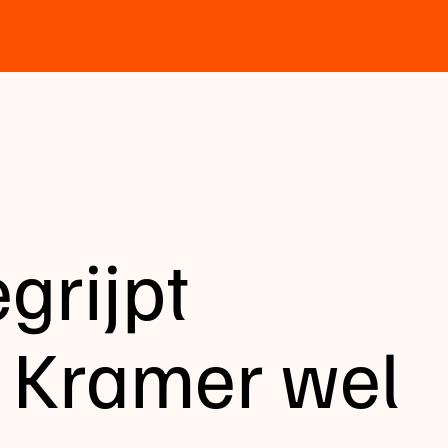
grijpt
 Kramer wel