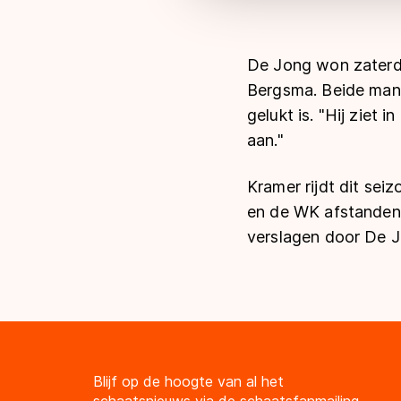
De Jong won zaterda
Bergsma. Beide mann
gelukt is. "Hij ziet 
aan."
Kramer rijdt dit seiz
en de WK afstanden.
verslagen door De 
Blijf op de hoogte van al het