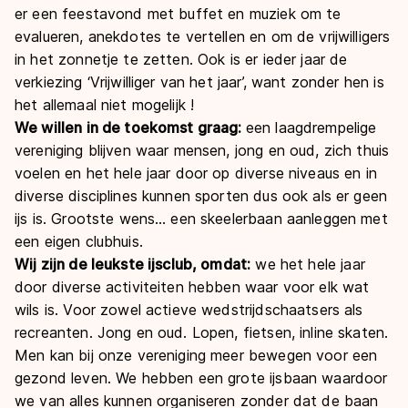
er een feestavond met buffet en muziek om te
evalueren, anekdotes te vertellen en om de vrijwilligers
in het zonnetje te zetten. Ook is er ieder jaar de
verkiezing ‘Vrijwilliger van het jaar’, want zonder hen is
het allemaal niet mogelijk !
We willen in de toekomst graag:
een laagdrempelige
vereniging blijven waar mensen, jong en oud, zich thuis
voelen en het hele jaar door op diverse niveaus en in
diverse disciplines kunnen sporten dus ook als er geen
ijs is. Grootste wens… een skeelerbaan aanleggen met
een eigen clubhuis.
Wij zijn de leukste ijsclub, omdat:
we het hele jaar
door diverse activiteiten hebben waar voor elk wat
wils is. Voor zowel actieve wedstrijdschaatsers als
recreanten. Jong en oud. Lopen, fietsen, inline skaten.
Men kan bij onze vereniging meer bewegen voor een
gezond leven. We hebben een grote ijsbaan waardoor
we van alles kunnen organiseren zonder dat de baan