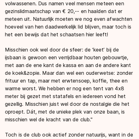
volwassenen. Dus namen veel mensen meteen een
gezinslidmaatschap van € 20,-- en haalden dat er
meteen uit. Natuurlijk moeten we nog even afwachten
hoeveel van hen daadwerkelijk lid blijven, maar toch is
het een bewijs dat het schaatsen hier leeft!
Misschien ook wel door de sfeer: de ‘keet’ bij de
ijsbaan is gewoon een verrijdbaar houten gebouwtje,
met aan de ene kant de kassa en aan de andere kant
de koek&zopie. Maar dan wel een ouderwetse: zonder
frituur en tap, maar met erwtensoep, koffie, thee en
warme worst. We hebben er nog een tent van 4x8
meter bij gezet met statafels en iedereen vond het
gezellig. Misschien juist wel door de nostalgie die het
oproept. Dát, met de unieke plek van onze baan, is
misschien wel de kracht van de club."
Toch is de club ook actief zonder natuurijs, want in de