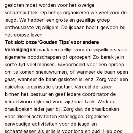
gesloten moet worden voor het overige
schaatspubliek. Op het ijs organiseren we veel voor de
jeugd. We hebben een grote en gezellige groep
enthousiaste vrijwilligers. De ijsbaan hoort gewoon bij
het dorpse leven.
Tot slot: onze ‘Gouden Tips’ voor andere
verenigingen:
maak een bellijn voor de vrijwilligers voor
algemene boodschappen of oproepen! Zo bereik je in
korte tijd veel mensen. Bijvoorbeeld voor een oproep
om te komen sneeuwruimen, of wanneer de baan open
gaat, wanneer de baan gesloten is. enz. Zorg voor een
duidelijke organisatie structuur. Verdeel de taken
binnen het bestuur en geef iedere coördinator de
verantwoordelijkheid voor zijn/haar taak. Werk de
draaiboeken ieder jaar bij. Zorg dat de draaiboeken
voor allerlei activiteiten klaar liggen. Organiseer
eenvoudige activiteiten voor de jeugd en
schaatslessen als er ijs is voor jong en oud! Heb oog