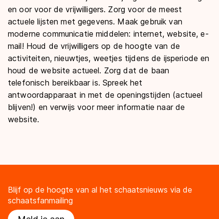
en oor voor de vrijwilligers. Zorg voor de meest
actuele lijsten met gegevens. Maak gebruik van
moderne communicatie middelen: internet, website, e-
mail! Houd de vrijwilligers op de hoogte van de
activiteiten, nieuwtjes, weetjes tijdens de ijsperiode en
houd de website actueel. Zorg dat de baan
telefonisch bereikbaar is. Spreek het
antwoordapparaat in met de openingstijden (actueel
blijven!) en verwijs voor meer informatie naar de
website.
Blijf op de hoogte van al het schaatsnieuws via de
schaatsfanmailing