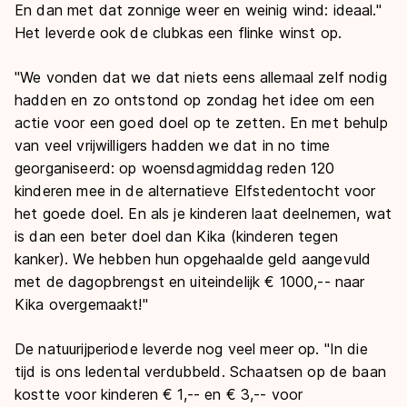
En dan met dat zonnige weer en weinig wind: ideaal."
Het leverde ook de clubkas een flinke winst op.
"We vonden dat we dat niets eens allemaal zelf nodig
hadden en zo ontstond op zondag het idee om een
actie voor een goed doel op te zetten. En met behulp
van veel vrijwilligers hadden we dat in no time
georganiseerd: op woensdagmiddag reden 120
kinderen mee in de alternatieve Elfstedentocht voor
het goede doel. En als je kinderen laat deelnemen, wat
is dan een beter doel dan Kika (kinderen tegen
kanker). We hebben hun opgehaalde geld aangevuld
met de dagopbrengst en uiteindelijk € 1000,-- naar
Kika overgemaakt!"
De natuurijperiode leverde nog veel meer op. "In die
tijd is ons ledental verdubbeld. Schaatsen op de baan
kostte voor kinderen € 1,-- en € 3,-- voor