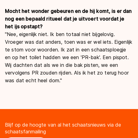
Mocht het wonder gebeuren en de hij komt, is er dan
nog een bepaald ritueel dat je uitvoert voordat je
het ijs opstapt?
"Nee, eigenlijk niet. Ik ben totaal niet bijgelovig.
Vroeger was dat anders, toen was er wel iets. Eigenlijk
te stom voor woorden. Ik zat in een schaatsploegje
en op het toilet hadden we een 'PR-bak'. Een pispot.
Wij dachten dat als we in die bak pisten, we een
vervolgens PR zouden rijden. Als ik het zo terug hoor
was dat echt heel dom."
Blijf op de hoogte van al het schaatsnieuws via de
schaatsfanmailing