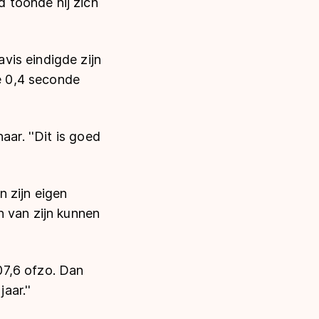
 toonde hij zich
vis eindigde zijn
e 0,4 seconde
aar. ''Dit is goed
 zijn eigen
n van zijn kunnen
.07,6 ofzo. Dan
aar.''