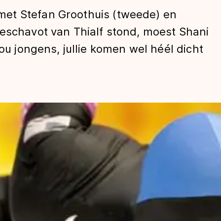
et Stefan Groothuis (tweede) en
reschavot van Thialf stond, moest Shani
Nou jongens, jullie komen wel héél dicht
len