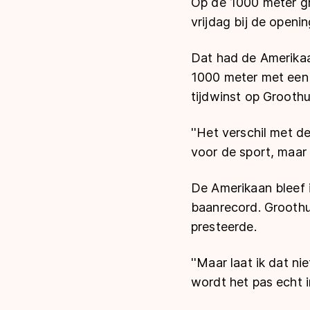
Op de 1000 meter gr
vrijdag bij de open
Dat had de Amerikaa
1000 meter met een
tijdwinst op Groothu
''Het verschil met d
voor de sport, maar 
De Amerikaan bleef 
baanrecord. Groothu
presteerde.
''Maar laat ik dat n
wordt het pas echt ir