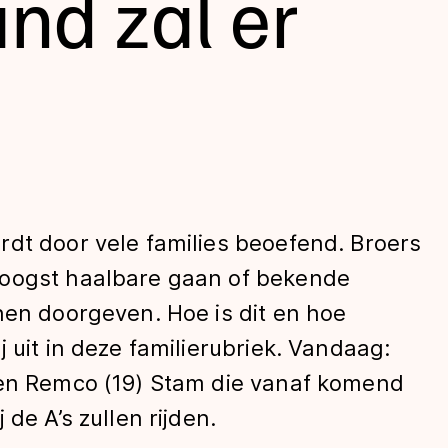
nd zal er
dt door vele families beoefend. Broers
len
hoogst haalbare gaan of bekende
nen doorgeven. Hoe is dit en hoe
 uit in deze familierubriek. Vandaag:
 en Remco (19) Stam die vanaf komend
de A’s zullen rijden.