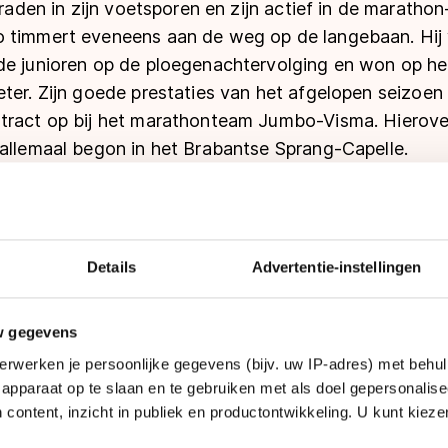
traden in zijn voetsporen en zijn actief in de maratho
 timmert eveneens aan de weg op de langebaan. Hij w
de junioren op de ploegenachtervolging en won op h
eter. Zijn goede prestaties van het afgelopen seizoen
tract op bij het marathonteam Jumbo-Visma. Hierover
 allemaal begon in het Brabantse Sprang-Capelle.
Details
Advertentie-instellingen
w gegevens
erwerken je persoonlijke gegevens (bijv. uw IP-adres) met behul
apparaat op te slaan en te gebruiken met als doel gepersonalise
 content, inzicht in publiek en productontwikkeling. U kunt kiez