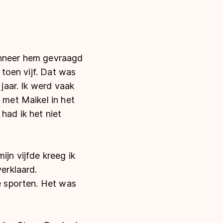
wanneer hem gevraagd
 toen vijf. Dat was
 jaar. Ik werd vaak
 met Maikel in het
had ik het niet
ijn vijfde kreeg ik
verklaard.
te sporten. Het was