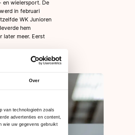
n- en wielersport. De
erd in februari
etzelfde WK Junioren
 leverde hem
 later meer. Eerst
Over
p van technologieën zoals
erde advertenties en content,
en wie uw gegevens gebruikt