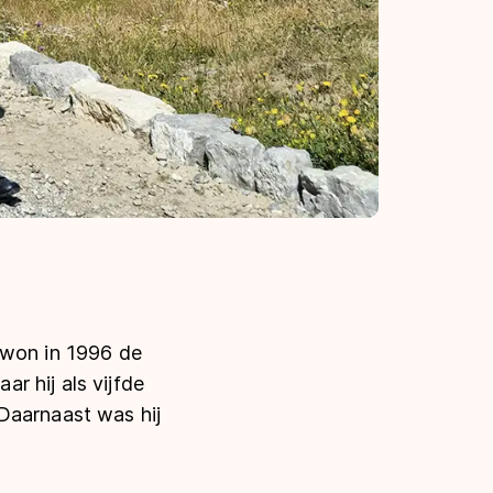
 won in 1996 de
r hij als vijfde
Daarnaast was hij