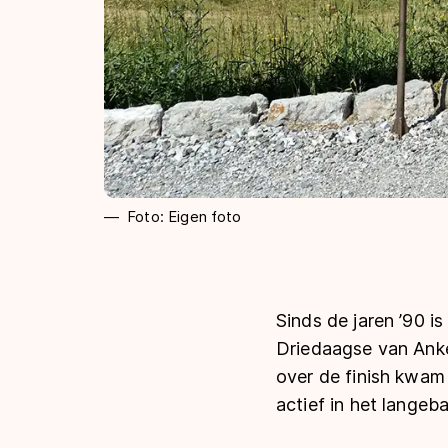
Foto: Eigen foto
Sinds de jaren ’90 
Driedaagse van Anke
over de finish kwam
actief in het lange