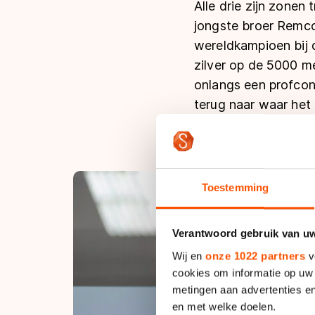
Alle drie zijn zonen 
jongste broer Remco
wereldkampioen bij 
zilver op de 5000 m
onlangs een profcon
terug naar waar het
Toestemming
Verantwoord gebruik van u
Wij en
onze 1022 partners
v
cookies om informatie op uw 
metingen aan advertenties en
en met welke doelen.