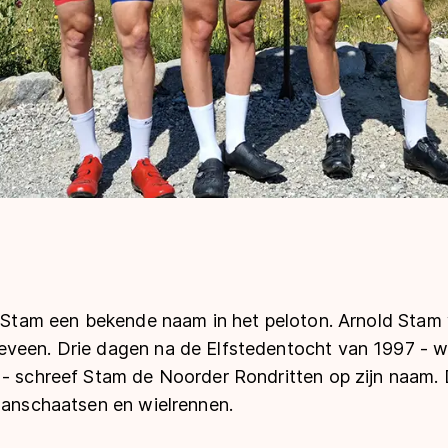
is Stam een bekende naam in het peloton. Arnold Stam
veen. Drie dagen na de Elfstedentocht van 1997 - waa
 - schreef Stam de Noorder Rondritten op zijn naam. 
baanschaatsen en wielrennen.