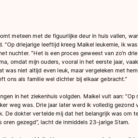
omt meteen met de figuurlijke deur in huis vallen, 
. “Op driejarige leeftijd kreeg Maikel leukemie, ik was
 het nuchter. “Het is een proces geweest van zo’n drie
ma, omdat mijn ouders, vooral in het eerste jaar, vaak
t was niet altijd even leuk, maar vergeleken met hem 
t ons als familie wel dichter bij elkaar gebracht.”
ngen in het ziekenhuis volgden. Maikel vult aan: “Op m
nker weg was. Drie jaar later werd ik volledig gezond 
jk. De dokter vertelde mij dat het belangrijk was om 
 oren gezegd”, lacht de inmiddels 23-jarige Stam.