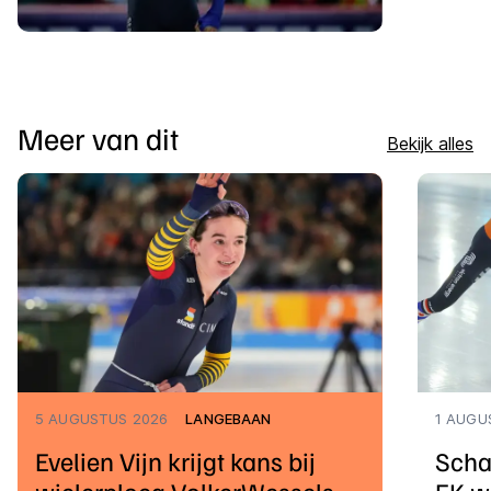
Meer van dit
Bekijk alles
5 AUGUSTUS 2026
LANGEBAAN
1 AUGU
Evelien Vijn krijgt kans bij
Scha
wielerploeg VolkerWessels
EK w