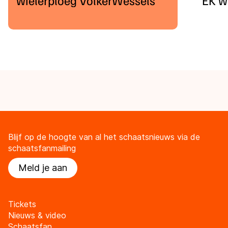
Blijf op de hoogte van al het schaatsnieuws via de
schaatsfanmailing
Meld je aan
Tickets
Nieuws & video
Schaatsfan