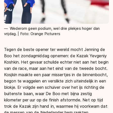
Wederom geen podium, wel drie plekjes hoger dan
vrijdag. | Foto: Orange Picturers
Tegen de beste opener ter wereld mocht Jenning de
Boo het zondagmiddag opnemen: de Kazak Yevgeniy
Koshkin. Het gevaar schuilde echter niet aan het begin
van de race, maar aan het eind van de tweede bocht.
Kosjkin maakte een paar missertjes in de binnenbocht,
begon te waggelen en verslikte zich uiteindelijk in een
blokje. Er volgde een schuiver over het ijs richting de
buitenste baan, waar De Boo met bijna zestig
kilometer per uur op de finish afstormde. Net op tijd
trok de Kazak zijn hand in, waarmee hij voorkwam dat
de messen van de Nederlander hem raakten.