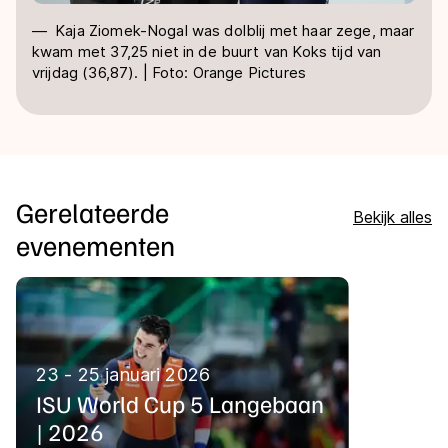
Kaja Ziomek-Nogal was dolblij met haar zege, maar
kwam met 37,25 niet in de buurt van Koks tijd van
vrijdag (36,87). | Foto: Orange Pictures
Gerelateerde
Bekijk alles
evenementen
23 - 25 januari 2026
ISU World Cup 5 Langebaan
| 2026