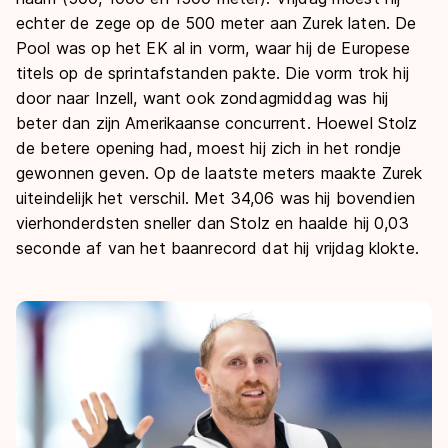
echter de zege op de 500 meter aan Zurek laten. De
Pool was op het EK al in vorm, waar hij de Europese
titels op de sprintafstanden pakte. Die vorm trok hij
door naar Inzell, want ook zondagmiddag was hij
beter dan zijn Amerikaanse concurrent. Hoewel Stolz
de betere opening had, moest hij zich in het rondje
gewonnen geven. Op de laatste meters maakte Zurek
uiteindelijk het verschil. Met 34,06 was hij bovendien
vierhonderdsten sneller dan Stolz en haalde hij 0,03
seconde af van het baanrecord dat hij vrijdag klokte.