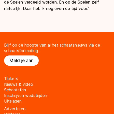
de Spelen verdeeld worden. En op de Spelen zelf
natuurlijk. Daar heb ik nog even de tijd voor.”
Blijf op de hoogte van al het schaatsnieuws via de
schaatsfanmailing
Meld je aan
Tickets
Nieuws & video
Schaatsfan
Inschrijven wedstrijden
Uitslagen
Adverteren