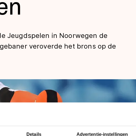
en
 de Jeugdspelen in Noorwegen de
ngebaner veroverde het brons op de
len
Details
Advertentie-instellingen