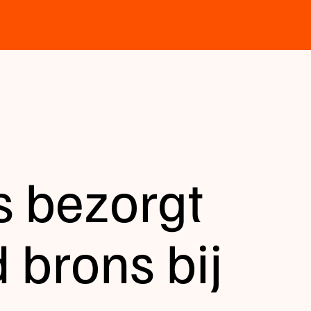
 bezorgt
 brons bij