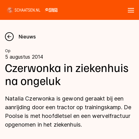
Tickets
Zoeken
Nieuws
Nieuws
Op
5 augustus 2014
Kalender
Czerwonka in ziekenhuis
na ongeluk
Disciplines
Marathon
Uitslagen
Natalia Czerwonka is gewond geraakt bij een
Langebaan
aanrijding door een tractor op trainingskamp. De
Langebaan
Poolse is met hoofdletsel en een wervelfractuur
Shorttrack
Tijden & historie
opgenomen in het ziekenhuis.
Shorttrack
Inlineskaten
Ranglijsten Langebaan
Marathon
Kunstschaatsen