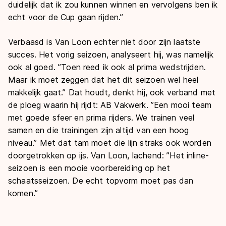
duidelijk dat ik zou kunnen winnen en vervolgens ben ik
echt voor de Cup gaan rijden.’’
Verbaasd is Van Loon echter niet door zijn laatste
succes. Het vorig seizoen, analyseert hij, was namelijk
ook al goed. ’’Toen reed ik ook al prima wedstrijden.
Maar ik moet zeggen dat het dit seizoen wel heel
makkelijk gaat.’’ Dat houdt, denkt hij, ook verband met
de ploeg waarin hij rijdt: AB Vakwerk. ’’Een mooi team
met goede sfeer en prima rijders. We trainen veel
samen en die trainingen zijn altijd van een hoog
niveau.’’ Met dat tam moet die lijn straks ook worden
doorgetrokken op ijs. Van Loon, lachend: ’’Het inline-
seizoen is een mooie voorbereiding op het
schaatsseizoen. De echt topvorm moet pas dan
komen.’’