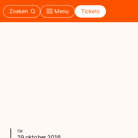
Zoeken
Menu
Tickets
Op
29 oktober 2016