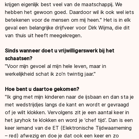
krijgen eigenlijk best veel van de maatschappij. We
hebben het gewoon goed. Daardoor wil ik ook wel iets
betekenen voor de mensen om mij heen." Het is in elk
geval een belangrijke drijfveer voor Dirk Wijma, die dit
van thuis uit heeft meegekregen.
Sinds wanneer doet u vrijwilligerswerk bij het
schaatsen?
"Voor mijn gevoel al mijn hele leven, maar in
werkelijkheid schat ik zo’n twintig jaar."
Hoe bent u daartoe gekomen?
"Ik ging met mijn kinderen naar de ijsbaan en dan sta je
met wedstrijdjes langs de kant en wordt er gevraagd
of je wilt klokken. Vervolgens zit je een aantal keer in
het juryhok te klokken en word je ‘chef tijd’. Dan is een
keer iemand van de ET (Elektronische Tijdwaarneming
– red) afwezig en doe je dat ook een keer en zo