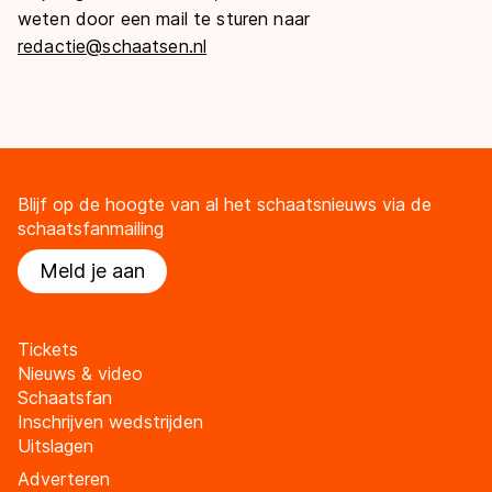
weten door een mail te sturen naar
redactie@schaatsen.nl
Blijf op de hoogte van al het schaatsnieuws via de
schaatsfanmailing
Meld je aan
Tickets
Nieuws & video
Schaatsfan
Inschrijven wedstrijden
Uitslagen
Adverteren