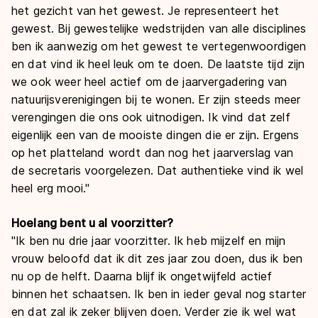
het gezicht van het gewest. Je representeert het
gewest. Bij gewestelijke wedstrijden van alle disciplines
ben ik aanwezig om het gewest te vertegenwoordigen
en dat vind ik heel leuk om te doen. De laatste tijd zijn
we ook weer heel actief om de jaarvergadering van
natuurijsverenigingen bij te wonen. Er zijn steeds meer
verengingen die ons ook uitnodigen. Ik vind dat zelf
eigenlijk een van de mooiste dingen die er zijn. Ergens
op het platteland wordt dan nog het jaarverslag van
de secretaris voorgelezen. Dat authentieke vind ik wel
heel erg mooi."
Hoelang bent u al voorzitter?
"Ik ben nu drie jaar voorzitter. Ik heb mijzelf en mijn
vrouw beloofd dat ik dit zes jaar zou doen, dus ik ben
nu op de helft. Daarna blijf ik ongetwijfeld actief
binnen het schaatsen. Ik ben in ieder geval nog starter
en dat zal ik zeker blijven doen. Verder zie ik wel wat