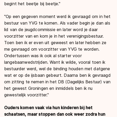
begint het beetje bij beetje."
"Op een gegeven moment werd ik gevraagd om in het
bestuur van YVG te komen. Als vader begin je dan als
lid van de jeugdcommissie en later word je daar
voorzitter van en kom je in het verenigingsbestuur.
Toen ben ik er even uit geweest en later hebben ze
me gevraagd om voorzitter van YVG te worden.
Ondertussen was ik ook al starter voor
langebaanwedstrijden. Want ik wilde, vooral toen ik
bestuurder werd, wel de binding houden met datgene
wat er op de ijsbaan gebeurt. Daarna ben ik gevraagd
om zitting te nemen in het DB (Dagelijks Bestuur) van
het gewest Groningen en inmiddels ben ik nu
gewestelijk voorzitter."
Ouders komen vaak via hun kinderen bij het
schaatsen, maar stoppen dan ook weer zodra hun