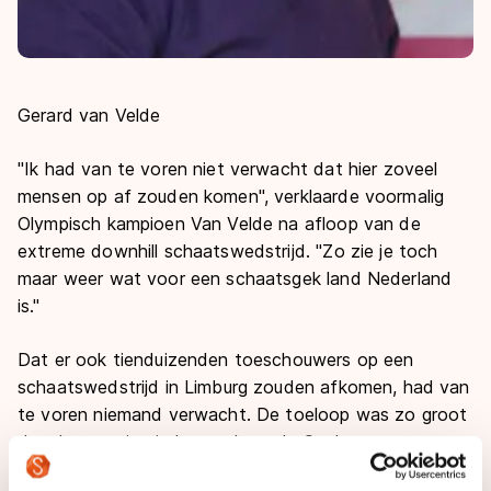
Gerard van Velde
"Ik had van te voren niet verwacht dat hier zoveel
mensen op af zouden komen", verklaarde voormalig
Olympisch kampioen Van Velde na afloop van de
extreme downhill schaatswedstrijd. "Zo zie je toch
maar weer wat voor een schaatsgek land Nederland
is."
Dat er ook tienduizenden toeschouwers op een
schaatswedstrijd in Limburg zouden afkomen, had van
te voren niemand verwacht. De toeloop was zo groot
dat de organisatie het park op de Cauberg
noodgedwongen dicht moest doen en ongeveer