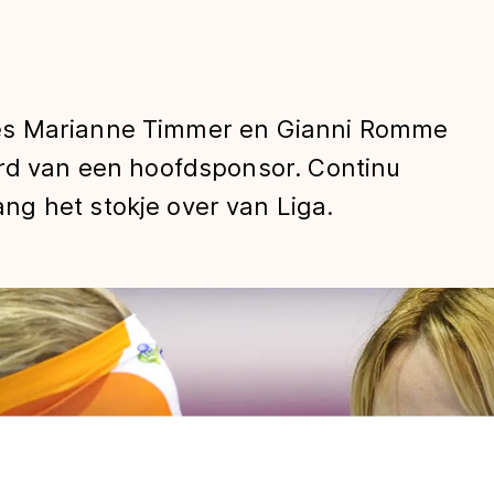
es Marianne Timmer en Gianni Romme
erd van een hoofdsponsor. Continu
g het stokje over van Liga.
len