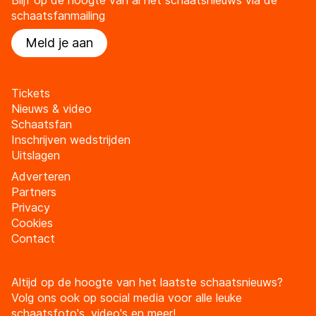
Blijf op de hoogte van al het schaatsnieuws via de
schaatsfanmailing
Meld je aan
Tickets
Nieuws & video
Schaatsfan
Inschrijven wedstrijden
Uitslagen
Adverteren
Partners
Privacy
Cookies
Contact
Altijd op de hoogte van het laatste schaatsnieuws?
Volg ons ook op social media voor alle leuke
schaatsfoto's, video's en meer!