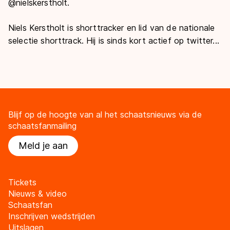
@nielskerstholt.
Niels Kerstholt is shorttracker en lid van de nationale
selectie shorttrack. Hij is sinds kort actief op twitter...
Blijf op de hoogte van al het schaatsnieuws via de
schaatsfanmailing
Meld je aan
Tickets
Nieuws & video
Schaatsfan
Inschrijven wedstrijden
Uitslagen