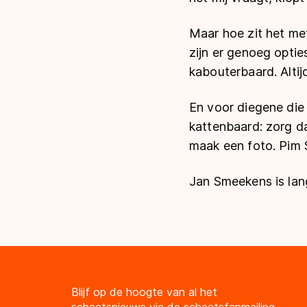
Maar hoe zit het me
zijn er genoeg optie
kabouterbaard. Altijd
En voor diegene die 
kattenbaard: zorg da
maak een foto. Pim S
Jan Smeekens is la
Blijf op de hoogte van al het