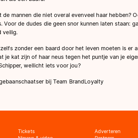
t de mannen die niet overal evenveel haar hebben? 
s. Voor de
dudes
die geen snor kunnen laten staan: g
 veilig.
zelfs zonder een baard door het leven moeten is er a
t je kat zijn of haar neus tegen het puntje van je eig
chipper, wellicht iets voor jou?
ngebaanschaatser bij Team BrandLoyalty
Tickets
Adverteren