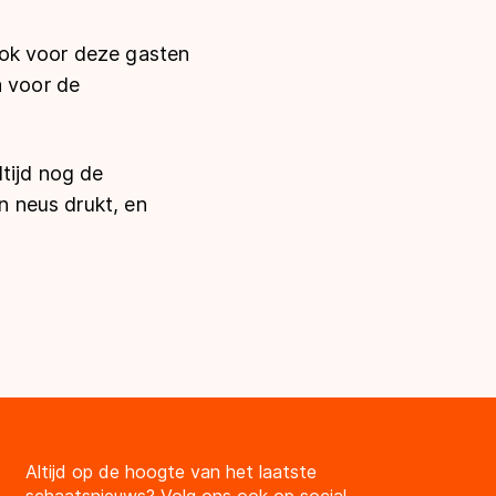
Ook voor deze gasten
a voor de
ltijd nog de
en neus drukt, en
Altijd op de hoogte van het laatste