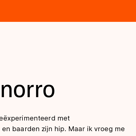
norro
geëxperimenteerd met
 en baarden zijn hip. Maar ik vroeg me