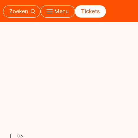
Zoeken
Menu
Tickets
Op