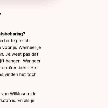
?
htsbeharing?
perfecte gezicht
p voor je. Wanneer je
an. Je weet pas dat
ijft hangen. Wanneer
t creëren bent. Het
mes vinden het toch
g van Wilkinson: de
soon is. En als je