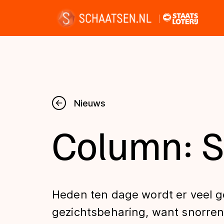
Nieuws
Nieuws
Column: S
Kalender
Disciplines
Heden ten dage wordt er veel 
Uitslagen
gezichtsbeharing, want snorren