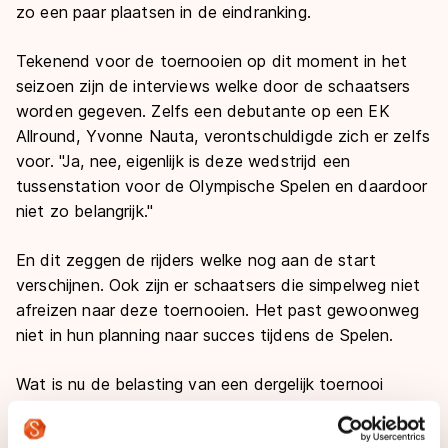
zo een paar plaatsen in de eindranking.
Tekenend voor de toernooien op dit moment in het
seizoen zijn de interviews welke door de schaatsers
worden gegeven. Zelfs een debutante op een EK
Allround, Yvonne Nauta, verontschuldigde zich er zelfs
voor. "Ja, nee, eigenlijk is deze wedstrijd een
tussenstation voor de Olympische Spelen en daardoor
niet zo belangrijk."
En dit zeggen de rijders welke nog aan de start
verschijnen. Ook zijn er schaatsers die simpelweg niet
afreizen naar deze toernooien. Het past gewoonweg
niet in hun planning naar succes tijdens de Spelen.
Wat is nu de belasting van een dergelijk toernooi
richting die alles bepalende Olympische Spelen? Om
maar meteen een open deur in te trappen: de belasting