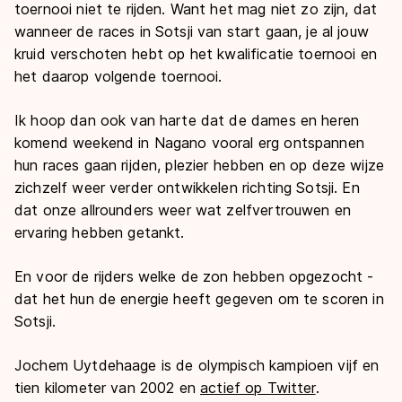
toernooi niet te rijden. Want het mag niet zo zijn, dat
wanneer de races in Sotsji van start gaan, je al jouw
kruid verschoten hebt op het kwalificatie toernooi en
het daarop volgende toernooi.
Ik hoop dan ook van harte dat de dames en heren
komend weekend in Nagano vooral erg ontspannen
hun races gaan rijden, plezier hebben en op deze wijze
zichzelf weer verder ontwikkelen richting Sotsji. En
dat onze allrounders weer wat zelfvertrouwen en
ervaring hebben getankt.
En voor de rijders welke de zon hebben opgezocht -
dat het hun de energie heeft gegeven om te scoren in
Sotsji.
Jochem Uytdehaage is de olympisch kampioen vijf en
tien kilometer van 2002
en
actief op Twitter
.