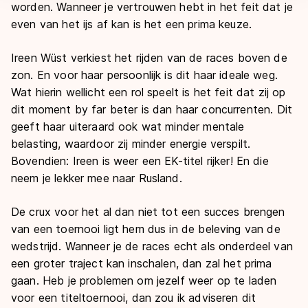
worden. Wanneer je vertrouwen hebt in het feit dat je
even van het ijs af kan is het een prima keuze.
Ireen Wüst verkiest het rijden van de races boven de
zon. En voor haar persoonlijk is dit haar ideale weg.
Wat hierin wellicht een rol speelt is het feit dat zij op
dit moment
by far
beter is dan haar concurrenten. Dit
geeft haar uiteraard ook wat minder mentale
belasting, waardoor zij minder energie verspilt.
Bovendien: Ireen is weer een EK-titel rijker! En die
neem je lekker mee naar Rusland.
De crux voor het al dan niet tot een succes brengen
van een toernooi ligt hem dus in de
beleving
van de
wedstrijd. Wanneer je de races echt als onderdeel van
een groter traject kan inschalen, dan zal het prima
gaan. Heb je problemen om jezelf weer op te laden
voor een titeltoernooi, dan zou ik adviseren dit