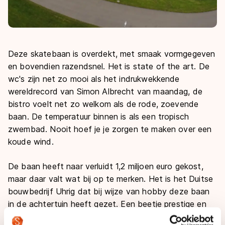
Deze skatebaan is overdekt, met smaak vormgegeven
en bovendien razendsnel. Het is
state of the art
. De
wc's zijn net zo mooi als het indrukwekkende
wereldrecord van Simon Albrecht van maandag, de
bistro voelt net zo welkom als de rode, zoevende
baan. De temperatuur binnen is als een tropisch
zwembad. Nooit hoef je je zorgen te maken over een
koude wind.
De baan heeft naar verluidt 1,2 miljoen euro gekost,
maar daar valt wat bij op te merken. Het is het Duitse
bouwbedrijf Uhrig dat bij wijze van hobby deze baan
in de achtertuin heeft gezet. Een beetje prestige en
een beetje verveling, zeg maar. Reken de grondprijs en