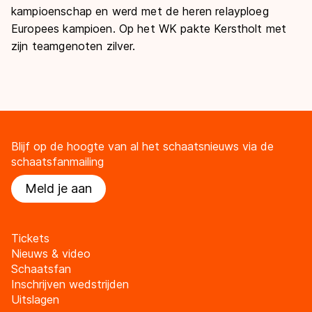
kampioenschap en werd met de heren relayploeg
Europees kampioen. Op het WK pakte Kerstholt met
zijn teamgenoten zilver.
Blijf op de hoogte van al het schaatsnieuws via de
schaatsfanmailing
Meld je aan
Tickets
Nieuws & video
Schaatsfan
Inschrijven wedstrijden
Uitslagen