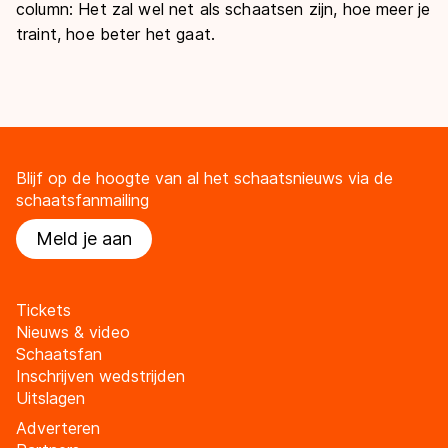
column: Het zal wel net als schaatsen zijn, hoe meer je
traint, hoe beter het gaat.
Blijf op de hoogte van al het schaatsnieuws via de
schaatsfanmailing
Meld je aan
Tickets
Nieuws & video
Schaatsfan
Inschrijven wedstrijden
Uitslagen
Adverteren